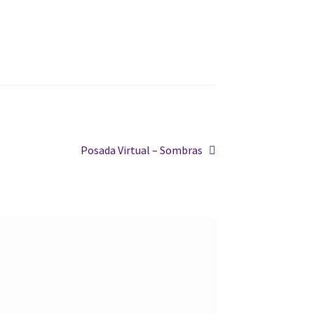
Siguiente:
Posada Virtual – Sombras