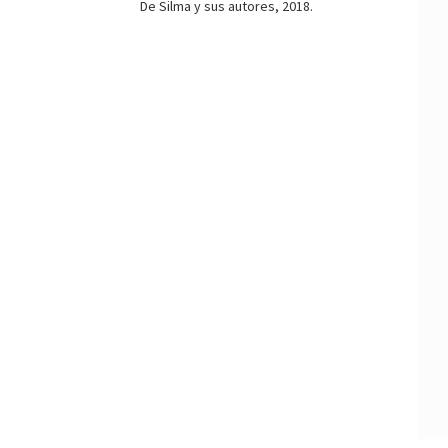
De Silma y sus autores, 2018.
t
)