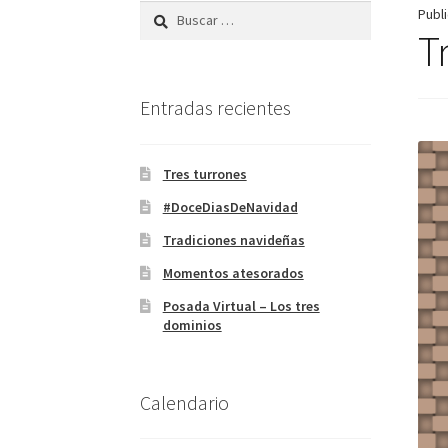
Buscar:
Publ
T
Entradas recientes
Tres turrones
#DoceDiasDeNavidad
Tradiciones navideñas
Momentos atesorados
Posada Virtual – Los tres
dominios
Calendario