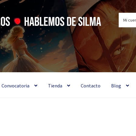
Mi cue
 libros ♦ Hablemos de Silma
Convocatoria
Tienda
Contacto
Blog