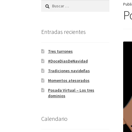
Buscar:
Publ
P
Entradas recientes
Tres turrones
#DoceDiasDeNavidad
Tradiciones navideñas
Momentos atesorados
Posada Virtual – Los tres
dominios
Calendario