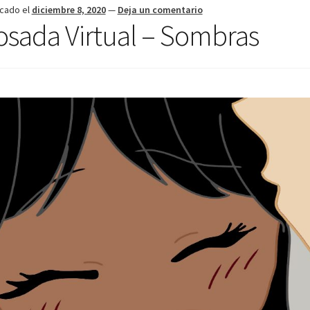
icado el
diciembre 8, 2020
—
Deja un comentario
osada Virtual – Sombras