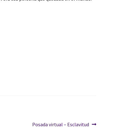
Siguiente:
Posada virtual – Esclavitud