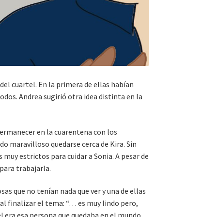
del cuartel. En la primera de ellas habían
dos. Andrea sugirió otra idea distinta en la
 permanecer en la cuarentena con los
ido maravilloso quedarse cerca de Kira. Sin
muy estrictos para cuidar a Sonia. A pesar de
para trabajarla.
as que no tenían nada que ver y una de ellas
 al finalizar el tema: “… es muy lindo pero,
él era esa persona que quedaba en el mundo.