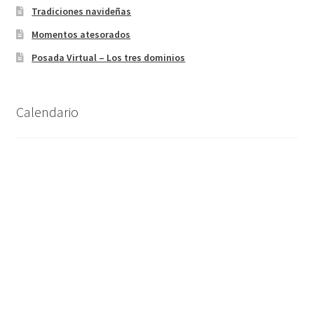
Tradiciones navideñas
Momentos atesorados
Posada Virtual – Los tres dominios
Calendario