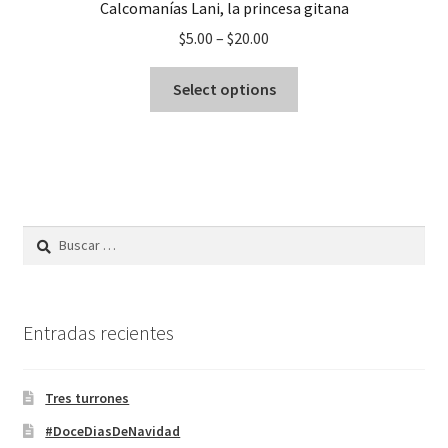
Calcomanías Lani, la princesa gitana
$
5.00
–
$
20.00
Select options
Buscar:
Entradas recientes
Tres turrones
#DoceDiasDeNavidad