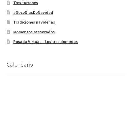
Tres turrones
#DoceDiasDeNavidad
Tradiciones navideñas
Momentos atesorados
Posada Virtual – Los tres dominios
Calendario